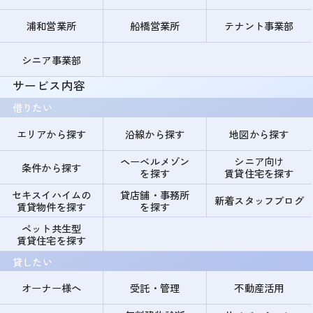
浦和営業所
船橋営業所
テナント事業部
シニア事業部
サービス内容
借りたい
エリアから探す
沿線から探す
地図から探す
ヘーベルメゾン
シニア向け
条件から探す
を探す
賃貸住宅を探す
セキスイハイムの
貸店舗・事務所
新着スタッフブログ
賃貸物件を探す
を探す
ペット共生型
賃貸住宅を探す
貸したい
オーナー様へ
受託・管理
不動産活用