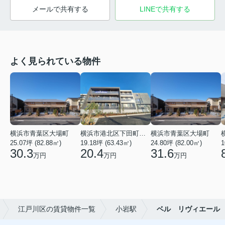
メールで共有する
LINEで共有する
よく見られている物件
横浜市青葉区大場町
横浜市港北区下田町２丁目
横浜市青葉区大場町
25.07坪 (82.88㎡)
19.18坪 (63.43㎡)
24.80坪 (82.00㎡)
1
30.3
20.4
31.6
万円
万円
万円
江戸川区の賃貸物件一覧
小岩駅
ベル リヴィエール