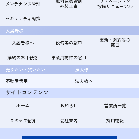
無料建物診断
リノベーション
メンテナンス管理
外装工事
設備リニューアル
セキュリティ対策
入居者様
更新・解約等の
入居者様へ
設備等の窓口
窓口
解約のお手続き
事業用物件の窓口
売りたい・買いたい
法人様
不動産活用
法人様へ
サイトコンテンツ
ホーム
お知らせ
営業所一覧
スタッフ紹介
会社案内
採用情報