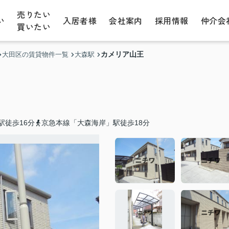
売りたい
い
入居者様
会社案内
採用情報
仲介会
買いたい
カメリア山王
大田区の賃貸物件一覧
大森駅
駅徒歩16分
京急本線「大森海岸」駅徒歩18分