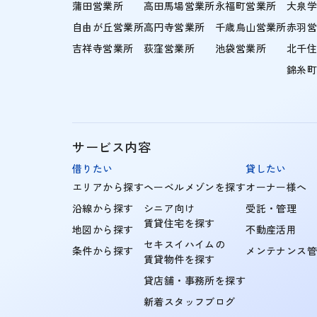
蒲田営業所
高田馬場営業所
永福町営業所
大泉
自由が丘営業所
高円寺営業所
千歳烏山営業所
赤羽
吉祥寺営業所
荻窪営業所
池袋営業所
北千
錦糸
サービス内容
借りたい
貸したい
エリアから探す
ヘーベルメゾンを探す
オーナー様へ
沿線から探す
シニア向け
受託・管理
賃貸住宅を探す
地図から探す
不動産活用
セキスイハイムの
条件から探す
メンテナンス
賃貸物件を探す
貸店舗・事務所を探す
新着スタッフブログ