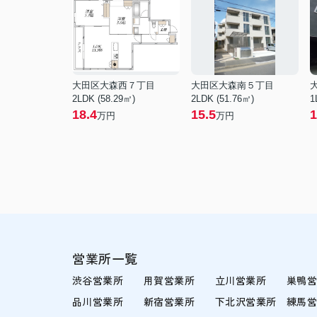
大田区大森西７丁目
大田区大森南５丁目
2LDK (58.29㎡)
2LDK (51.76㎡)
1
18.4
15.5
1
万円
万円
営業所一覧
渋谷営業所
用賀営業所
立川営業所
巣鴨
品川営業所
新宿営業所
下北沢営業所
練馬