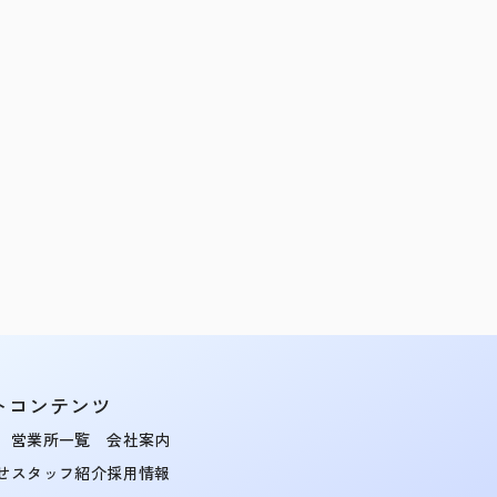
トコンテンツ
営業所一覧
会社案内
せ
スタッフ紹介
採用情報