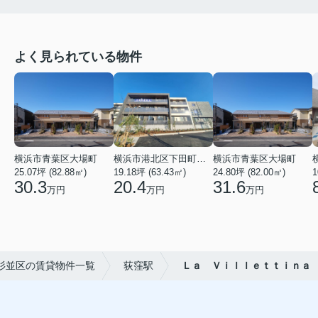
よく見られている物件
横浜市青葉区大場町
横浜市港北区下田町２丁目
横浜市青葉区大場町
25.07坪 (82.88㎡)
19.18坪 (63.43㎡)
24.80坪 (82.00㎡)
1
30.3
20.4
31.6
万円
万円
万円
杉並区の賃貸物件一覧
荻窪駅
Ｌａ Ｖｉｌｌｅｔｔｉｎａ