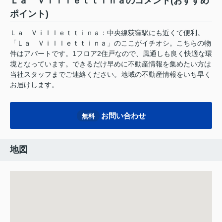
Ｌａ Ｖｉｌｌｅｔｔｉｎａのコメント(おすすめ
ポイント)
Ｌａ Ｖｉｌｌｅｔｔｉｎａ：中央線荻窪駅にも近くて便利。
「Ｌａ Ｖｉｌｌｅｔｔｉｎａ」のここがイチオシ。こちらの物
件はアパートです。1フロア2住戸なので、風通しも良く快適な環
境となっています。できるだけ早めに不動産情報を集めたい方は
当社スタッフまでご連絡ください。地域の不動産情報をいち早く
お届けします。
お問い合わせ
無料
地図