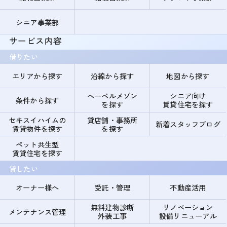
シニア事業部
サービス内容
借りたい
エリアから探す
沿線から探す
地図から探す
ヘーベルメゾン
シニア向け
条件から探す
を探す
賃貸住宅を探す
セキスイハイムの
貸店舗・事務所
新着スタッフブログ
賃貸物件を探す
を探す
ペット共生型
賃貸住宅を探す
貸したい
オーナー様へ
受託・管理
不動産活用
無料建物診断
リノベーション
メンテナンス管理
外装工事
設備リニューアル