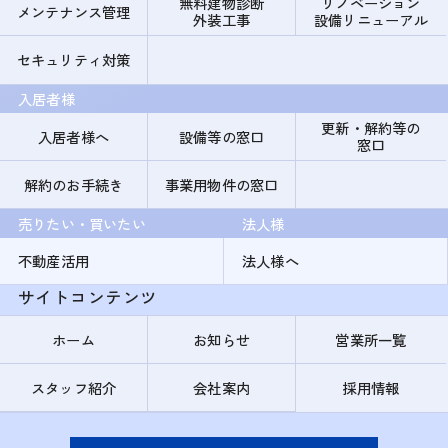
無料建物診断
リノベーション
メンテナンス管理
外装工事
設備リニューアル
セキュリティ対策
入居者様
更新・解約等の
入居者様へ
設備等の窓口
窓口
解約のお手続き
事業用物件の窓口
売りたい・買いたい
法人様
不動産活用
法人様へ
サイトコンテンツ
ホーム
お知らせ
営業所一覧
スタッフ紹介
会社案内
採用情報