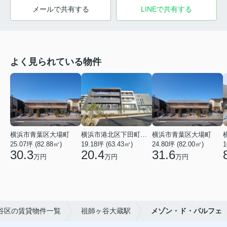
メールで共有する
LINEで共有する
よく見られている物件
横浜市青葉区大場町
横浜市港北区下田町２丁目
横浜市青葉区大場町
25.07坪 (82.88㎡)
19.18坪 (63.43㎡)
24.80坪 (82.00㎡)
1
30.3
20.4
31.6
万円
万円
万円
谷区の賃貸物件一覧
祖師ヶ谷大蔵駅
メゾン・ド・パルフェ