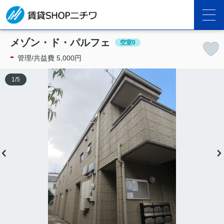
メゾン・ド・パルフェ
空室0
-
管理/共益費 5,000円
1
/
5