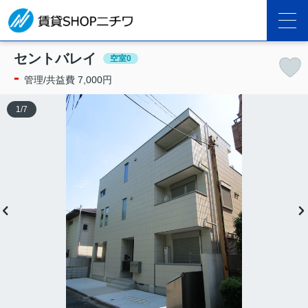
セントバレイ
空室0
-
管理/共益費 7,000円
1
/
7