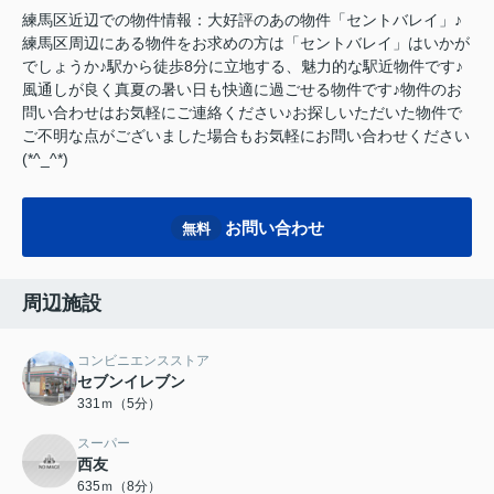
練馬区近辺での物件情報：大好評のあの物件「セントバレイ」♪
練馬区周辺にある物件をお求めの方は「セントバレイ」はいかが
でしょうか♪駅から徒歩8分に立地する、魅力的な駅近物件です♪
風通しが良く真夏の暑い日も快適に過ごせる物件です♪物件のお
問い合わせはお気軽にご連絡ください♪お探しいただいた物件で
ご不明な点がございました場合もお気軽にお問い合わせください
(*^_^*)
お問い合わせ
無料
周辺施設
コンビニエンスストア
セブンイレブン
331ｍ（5分）
スーパー
西友
635ｍ（8分）