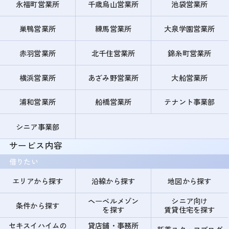
永福町営業所
千歳烏山営業所
池袋営業所
巣鴨営業所
練馬営業所
大泉学園営業所
赤羽営業所
北千住営業所
錦糸町営業所
横浜営業所
あざみ野営業所
大船営業所
浦和営業所
船橋営業所
テナント事業部
シニア事業部
サービス内容
借りたい
エリアから探す
沿線から探す
地図から探す
ヘーベルメゾン
シニア向け
条件から探す
を探す
賃貸住宅を探す
セキスイハイムの
貸店舗・事務所