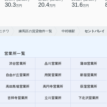
30.3
20.4
31.6
万円
万円
万円
ニチワ
練馬区の賃貸物件一覧
中村橋駅
セントバレイ
営業所一覧
渋谷営業所
品川営業所
蒲田営業所
自由が丘営業所
用賀営業所
新宿営業所
高田馬場営業所
高円寺営業所
荻窪営業所
吉祥寺営業所
立川営業所
下北沢営業所