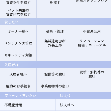
新着スタッフブログ
賃貸物件を探す
を探す
ペット共生型
賃貸住宅を探す
貸したい
オーナー様へ
受託・管理
不動産活用
無料建物診断
リノベーション
メンテナンス管理
外装工事
設備リニューアル
セキュリティ対策
入居者様
更新・解約等の
入居者様へ
設備等の窓口
窓口
解約のお手続き
事業用物件の窓口
売りたい・買いたい
法人様
不動産活用
法人様へ