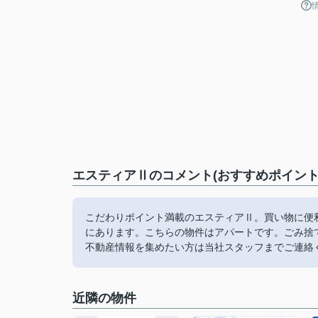
エスティアⅡのコメント(おすすめポイント
こだわりポイント満載のエスティアⅡ。買い物に便
にあります。こちらの物件はアパートです。ごみ捨
不動産情報を集めたい方は当社スタッフまでご連絡
近隣の物件