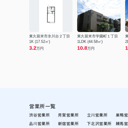
東久留米市氷川台２丁目
東久留米市学園町１丁目
1K (17.52㎡)
1LDK (44.58㎡)
2
3.2
10.8
1
万円
万円
営業所一覧
渋谷営業所
用賀営業所
立川営業所
巣鴨
品川営業所
新宿営業所
下北沢営業所
練馬