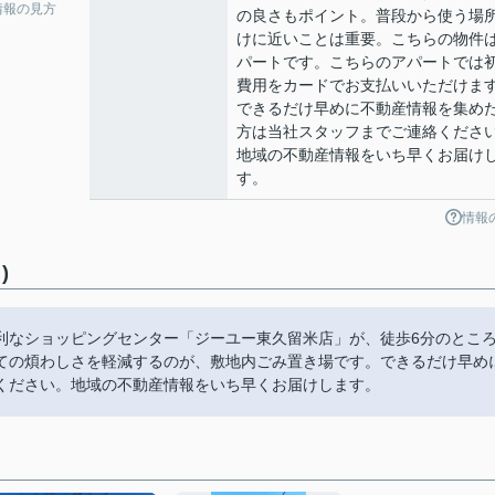
情報の見方
の良さもポイント。普段から使う場
けに近いことは重要。こちらの物件
パートです。こちらのアパートでは
費用をカードでお支払いいただけま
できるだけ早めに不動産情報を集め
方は当社スタッフまでご連絡くださ
地域の不動産情報をいち早くお届け
す。
情報
)
利なショッピングセンター「ジーユー東久留米店」が、徒歩6分のとこ
ての煩わしさを軽減するのが、敷地内ごみ置き場です。できるだけ早め
ください。地域の不動産情報をいち早くお届けします。