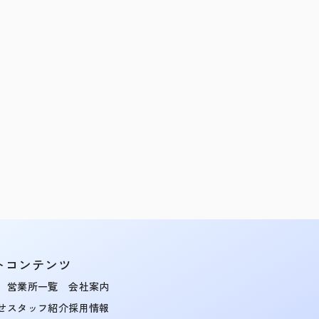
トコンテンツ
営業所一覧
会社案内
せ
スタッフ紹介
採用情報