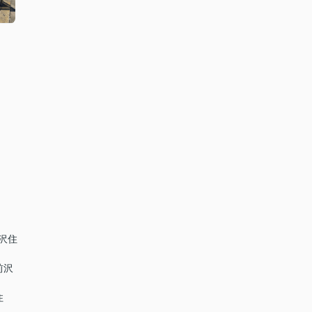
前沢住
前沢
住