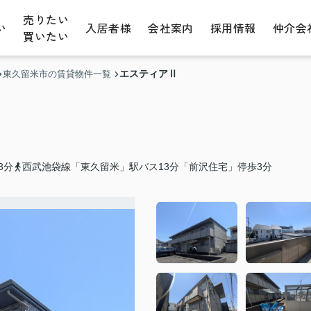
売りたい
い
入居者様
会社案内
採用情報
仲介会
買いたい
エスティアⅡ
東久留米市の賃貸物件一覧
3分
西武池袋線「東久留米」駅バス13分「前沢住宅」停歩3分