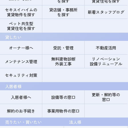
を探す
賃貸住宅を探す
セキスイハイムの
貸店舗・事務所
新着スタッフブログ
賃貸物件を探す
を探す
ペット共生型
賃貸住宅を探す
貸したい
オーナー様へ
受託・管理
不動産活用
無料建物診断
リノベーション
メンテナンス管理
外装工事
設備リニューアル
セキュリティ対策
入居者様
更新・解約等の
入居者様へ
設備等の窓口
窓口
解約のお手続き
事業用物件の窓口
売りたい・買いたい
法人様