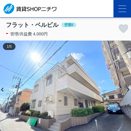
フラット・ベルビル
空室0
-
管理/共益費 4,000円
1
/
5