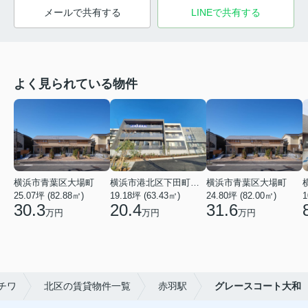
メールで共有する
LINEで共有する
よく見られている物件
横浜市青葉区大場町
横浜市港北区下田町２丁目
横浜市青葉区大場町
25.07坪 (82.88㎡)
19.18坪 (63.43㎡)
24.80坪 (82.00㎡)
1
30.3
20.4
31.6
万円
万円
万円
チワ
北区の賃貸物件一覧
赤羽駅
グレースコート大和