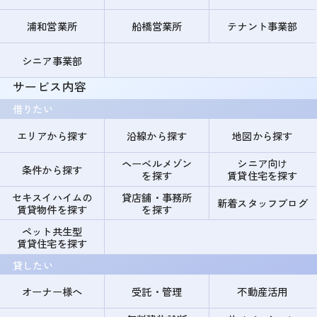
浦和営業所
船橋営業所
テナント事業部
シニア事業部
サービス内容
借りたい
エリアから探す
沿線から探す
地図から探す
ヘーベルメゾン
シニア向け
条件から探す
を探す
賃貸住宅を探す
セキスイハイムの
貸店舗・事務所
新着スタッフブログ
賃貸物件を探す
を探す
ペット共生型
賃貸住宅を探す
貸したい
オーナー様へ
受託・管理
不動産活用