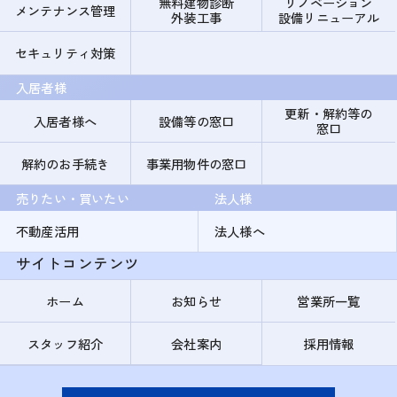
無料建物診断
リノベーション
メンテナンス管理
外装工事
設備リニューアル
セキュリティ対策
入居者様
更新・解約等の
入居者様へ
設備等の窓口
窓口
解約のお手続き
事業用物件の窓口
売りたい・買いたい
法人様
不動産活用
法人様へ
サイトコンテンツ
ホーム
お知らせ
営業所一覧
スタッフ紹介
会社案内
採用情報