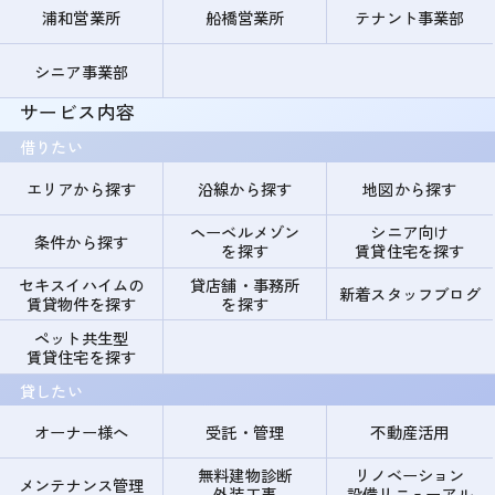
浦和営業所
船橋営業所
テナント事業部
シニア事業部
サービス内容
借りたい
エリアから探す
沿線から探す
地図から探す
ヘーベルメゾン
シニア向け
条件から探す
を探す
賃貸住宅を探す
セキスイハイムの
貸店舗・事務所
新着スタッフブログ
賃貸物件を探す
を探す
ペット共生型
賃貸住宅を探す
貸したい
オーナー様へ
受託・管理
不動産活用
無料建物診断
リノベーション
メンテナンス管理
外装工事
設備リニューアル