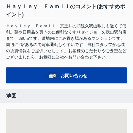
Ｈａｙｌｅｙ Ｆａｍｉｌのコメント(おすすめポ
イント)
Ｈａｙｌｅｙ Ｆａｍｉｌ：京王井の頭線久我山駅にも近くて便
利。薬や日用品を買うのに便利なくすりセイジョー久我山駅前店
まで、398mです。敷地内にごみ置き場があるマンションです。
周辺に2駅あるので電車通勤しやすいです。当社スタッフが地域
の賃貸情報をご提供いたします。お客様のこだわりやご要望など
ございましたら、お気軽に当社へお問い合わせ下さい。
お問い合わせ
無料
地図