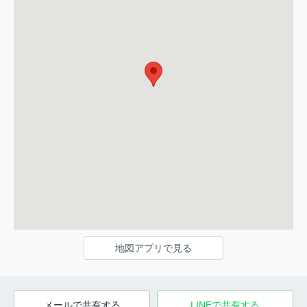
地図アプリで見る
メールで共有する
LINEで共有する