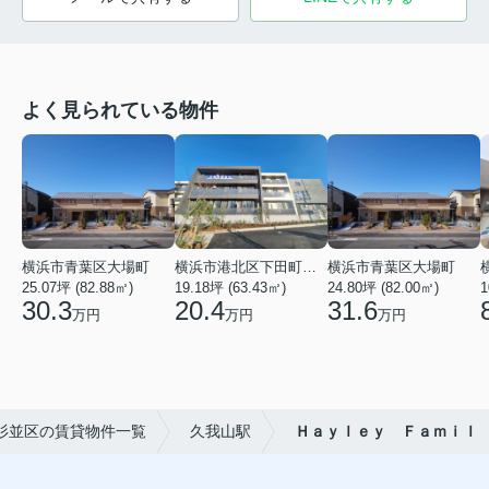
よく見られている物件
横浜市青葉区大場町
横浜市港北区下田町２丁目
横浜市青葉区大場町
25.07坪 (82.88㎡)
19.18坪 (63.43㎡)
24.80坪 (82.00㎡)
1
30.3
20.4
31.6
万円
万円
万円
杉並区の賃貸物件一覧
久我山駅
Ｈａｙｌｅｙ Ｆａｍｉｌ