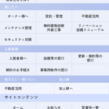
貸したい
オーナー様へ
受託・管理
不動産活用
無料建物診断
リノベーション
メンテナンス管理
外装工事
設備リニューアル
セキュリティ対策
入居者様
更新・解約等の
入居者様へ
設備等の窓口
窓口
解約のお手続き
事業用物件の窓口
売りたい・買いたい
法人様
不動産活用
法人様へ
サイトコンテンツ
ホーム
お知らせ
営業所一覧