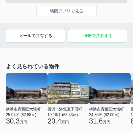
地図アプリで見る
メールで共有する
LINEで共有する
よく見られている物件
横浜市青葉区大場町
横浜市港北区下田町２丁目
横浜市青葉区大場町
25.07坪 (82.88㎡)
19.18坪 (63.43㎡)
24.80坪 (82.00㎡)
1
30.3
20.4
31.6
万円
万円
万円