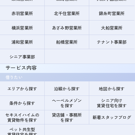
赤羽営業所
北千住営業所
錦糸町営業所
横浜営業所
あざみ野営業所
大船営業所
浦和営業所
船橋営業所
テナント事業部
シニア事業部
サービス内容
借りたい
エリアから探す
沿線から探す
地図から探す
ヘーベルメゾン
シニア向け
条件から探す
を探す
賃貸住宅を探す
セキスイハイムの
貸店舗・事務所
新着スタッフブログ
賃貸物件を探す
を探す
ペット共生型
賃貸住宅を探す