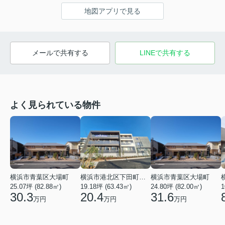
地図アプリで見る
メールで共有する
LINEで共有する
よく見られている物件
横浜市青葉区大場町
横浜市港北区下田町２丁目
横浜市青葉区大場町
25.07坪 (82.88㎡)
19.18坪 (63.43㎡)
24.80坪 (82.00㎡)
1
30.3
20.4
31.6
万円
万円
万円