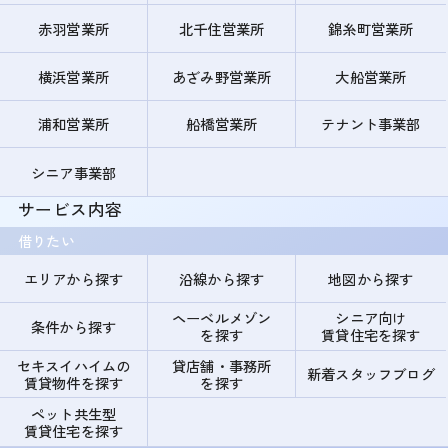
赤羽営業所
北千住営業所
錦糸町営業所
横浜営業所
あざみ野営業所
大船営業所
浦和営業所
船橋営業所
テナント事業部
シニア事業部
サービス内容
借りたい
エリアから探す
沿線から探す
地図から探す
ヘーベルメゾン
シニア向け
条件から探す
を探す
賃貸住宅を探す
セキスイハイムの
貸店舗・事務所
新着スタッフブログ
賃貸物件を探す
を探す
ペット共生型
賃貸住宅を探す