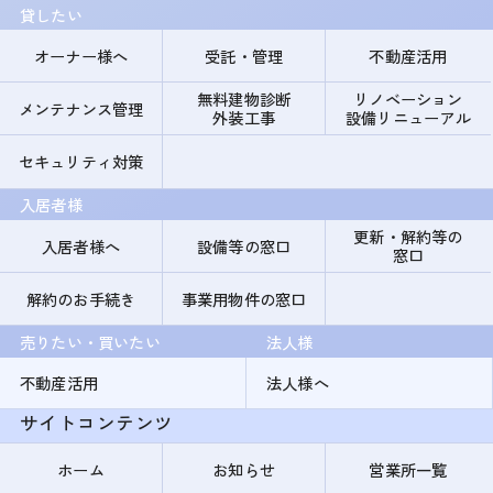
貸したい
オーナー様へ
受託・管理
不動産活用
無料建物診断
リノベーション
メンテナンス管理
外装工事
設備リニューアル
セキュリティ対策
入居者様
更新・解約等の
入居者様へ
設備等の窓口
窓口
解約のお手続き
事業用物件の窓口
売りたい・買いたい
法人様
不動産活用
法人様へ
サイトコンテンツ
ホーム
お知らせ
営業所一覧