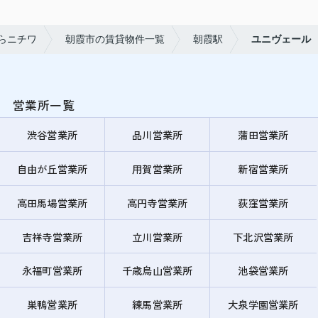
らニチワ
朝霞市の賃貸物件一覧
朝霞駅
ユニヴェール
営業所一覧
渋谷営業所
品川営業所
蒲田営業所
自由が丘営業所
用賀営業所
新宿営業所
高田馬場営業所
高円寺営業所
荻窪営業所
吉祥寺営業所
立川営業所
下北沢営業所
永福町営業所
千歳烏山営業所
池袋営業所
巣鴨営業所
練馬営業所
大泉学園営業所