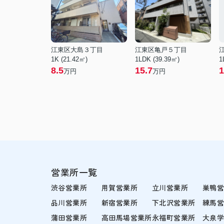
江東区大島３丁目
江東区亀戸５丁目
1K (21.42㎡)
1LDK (39.39㎡)
1
8.5
15.7
1
万円
万円
営業所一覧
渋谷営業所
用賀営業所
立川営業所
巣鴨
品川営業所
新宿営業所
下北沢営業所
練馬
蒲田営業所
高田馬場営業所
永福町営業所
大泉