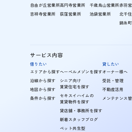
自由が丘営業所
高円寺営業所
千歳烏山営業所
赤羽
吉祥寺営業所
荻窪営業所
池袋営業所
北千
錦糸
サービス内容
借りたい
貸したい
エリアから探す
ヘーベルメゾンを探す
オーナー様へ
沿線から探す
シニア向け
受託・管理
賃貸住宅を探す
地図から探す
不動産活用
セキスイハイムの
条件から探す
メンテナンス
賃貸物件を探す
貸店舗・事務所を探す
新着スタッフブログ
ペット共生型