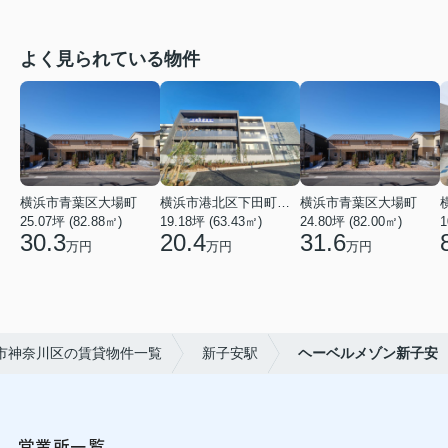
よく見られている物件
横浜市青葉区大場町
横浜市港北区下田町２丁目
横浜市青葉区大場町
25.07坪 (82.88㎡)
19.18坪 (63.43㎡)
24.80坪 (82.00㎡)
1
30.3
20.4
31.6
万円
万円
万円
市神奈川区の賃貸物件一覧
新子安駅
ヘーベルメゾン新子安
営業所一覧