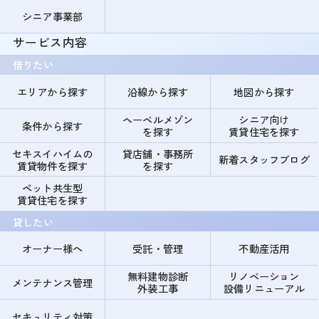
シニア事業部
サービス内容
借りたい
エリアから探す
沿線から探す
地図から探す
ヘーベルメゾン
シニア向け
条件から探す
を探す
賃貸住宅を探す
セキスイハイムの
貸店舗・事務所
新着スタッフブログ
賃貸物件を探す
を探す
ペット共生型
賃貸住宅を探す
貸したい
オーナー様へ
受託・管理
不動産活用
無料建物診断
リノベーション
メンテナンス管理
外装工事
設備リニューアル
セキュリティ対策