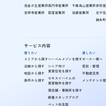
自由が丘営業所
高円寺営業所
千歳烏山営業所
赤羽
吉祥寺営業所
荻窪営業所
池袋営業所
北千
錦糸
サービス内容
借りたい
貸したい
エリアから探す
ヘーベルメゾンを探す
オーナー様へ
沿線から探す
シニア向け
受託・管理
賃貸住宅を探す
地図から探す
不動産活用
セキスイハイムの
条件から探す
メンテナンス
賃貸物件を探す
貸店舗・事務所を探す
新着スタッフブログ
ペット共生型