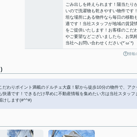
ごみ出しを終えられます！陽当たり
いので洗濯物も乾きやすい物件です
坦な場所にある物件なら毎日の移動
適です！当社スタッフが地域の賃貸
をご提供いたします！お客様のこだ
やご要望などございましたら、お気
当社へお問い合わせください(*´ω`*)
情報
)
こだわりポイント満載のドルチェ大森！駅から徒歩10分の物件で、アク
も快適です！できるだけ早めに不動産情報を集めたい方は当社スタッフ
します(#^^#)