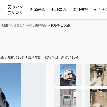
売りたい
い
入居者様
会社案内
採用情報
仲介会
買いたい
ドルチェ大森
大田区の賃貸物件一覧
梅屋敷駅
田」駅徒歩15分
京急本線「京急蒲田」駅徒歩15分