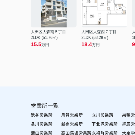
大田区大森南５丁目
大田区大森西７丁目
2LDK (51.76㎡)
2LDK (58.29㎡)
1
15.5
18.4
9
万円
万円
営業所一覧
渋谷営業所
用賀営業所
立川営業所
巣鴨
品川営業所
新宿営業所
下北沢営業所
練馬
蒲田営業所
高田馬場営業所
永福町営業所
大泉