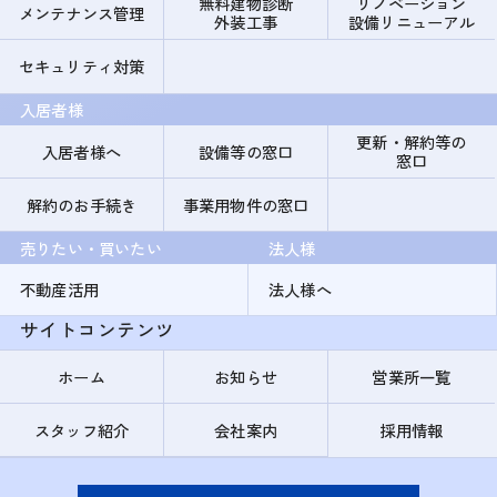
無料建物診断
リノベーション
メンテナンス管理
外装工事
設備リニューアル
セキュリティ対策
入居者様
更新・解約等の
入居者様へ
設備等の窓口
窓口
解約のお手続き
事業用物件の窓口
売りたい・買いたい
法人様
不動産活用
法人様へ
サイトコンテンツ
ホーム
お知らせ
営業所一覧
スタッフ紹介
会社案内
採用情報