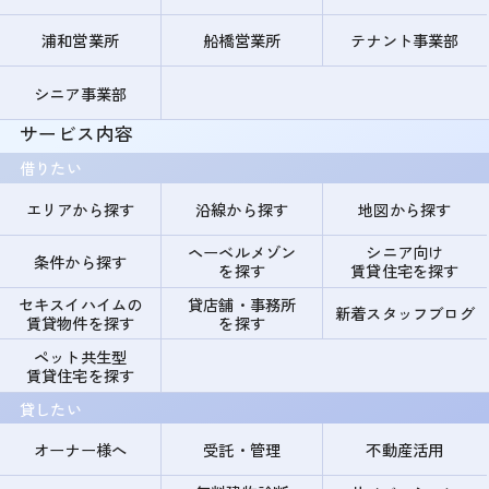
浦和営業所
船橋営業所
テナント事業部
シニア事業部
サービス内容
借りたい
エリアから探す
沿線から探す
地図から探す
ヘーベルメゾン
シニア向け
条件から探す
を探す
賃貸住宅を探す
セキスイハイムの
貸店舗・事務所
新着スタッフブログ
賃貸物件を探す
を探す
ペット共生型
賃貸住宅を探す
貸したい
オーナー様へ
受託・管理
不動産活用