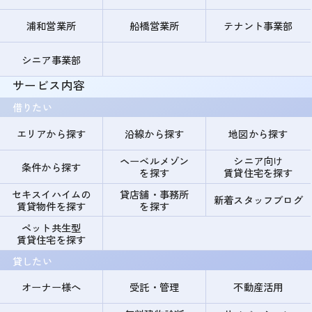
浦和営業所
船橋営業所
テナント事業部
シニア事業部
サービス内容
借りたい
エリアから探す
沿線から探す
地図から探す
ヘーベルメゾン
シニア向け
条件から探す
を探す
賃貸住宅を探す
セキスイハイムの
貸店舗・事務所
新着スタッフブログ
賃貸物件を探す
を探す
ペット共生型
賃貸住宅を探す
貸したい
オーナー様へ
受託・管理
不動産活用