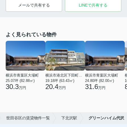
メールで共有する
LINEで共有する
よく見られている物件
横浜市青葉区大場町
横浜市港北区下田町２丁目
横浜市青葉区大場町
25.07坪 (82.88㎡)
19.18坪 (63.43㎡)
24.80坪 (82.00㎡)
1
30.3
20.4
31.6
万円
万円
万円
世田谷区の賃貸物件一覧
下北沢駅
グリーンハイム代沢