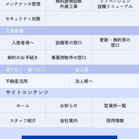
無料建物診断
リノベーション
メンテナンス管理
外装工事
設備リニューアル
セキュリティ対策
入居者様
更新・解約等の
入居者様へ
設備等の窓口
窓口
解約のお手続き
事業用物件の窓口
売りたい・買いたい
法人様
不動産活用
法人様へ
サイトコンテンツ
ホーム
お知らせ
営業所一覧
スタッフ紹介
会社案内
採用情報