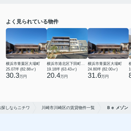
よく見られている物件
横浜市青葉区大場町
横浜市港北区下田町２丁目
横浜市青葉区大場町
25.07坪 (82.88㎡)
19.18坪 (63.43㎡)
24.80坪 (82.00㎡)
1
30.3
20.4
31.6
万円
万円
万円
お探しならニチワ
川崎市川崎区の賃貸物件一覧
Ｂｅ メゾン