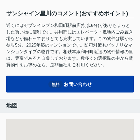
サンシャイン星川のコメント(おすすめポイント)
近くにはセブンイレブン和田町駅前店(徒歩6分)がありちょっと
した買い物に便利です。共用部にはエレベータ・敷地内ごみ置き
場などが備わっておりとても充実しています。この物件は駅から
徒歩5分、2025年築のマンションです。防犯対策もバッチリなマ
ンションタイプの物件です。相鉄本線和田町近辺の物件情報の量
は、豊富であると自負しております。数多くの選択肢の中から賃
貸物件をお求めなら、是非当社をご利用ください。
お問い合わせ
無料
地図