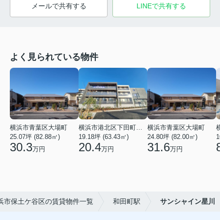
メールで共有する
LINEで共有する
よく見られている物件
横浜市青葉区大場町
横浜市港北区下田町２丁目
横浜市青葉区大場町
25.07坪 (82.88㎡)
19.18坪 (63.43㎡)
24.80坪 (82.00㎡)
1
30.3
20.4
31.6
万円
万円
万円
浜市保土ケ谷区の賃貸物件一覧
和田町駅
サンシャイン星川