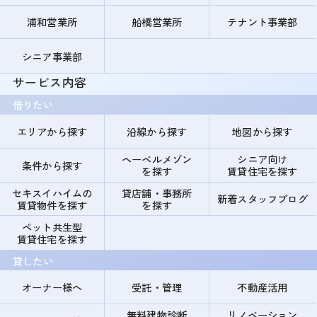
浦和営業所
船橋営業所
テナント事業部
シニア事業部
サービス内容
借りたい
エリアから探す
沿線から探す
地図から探す
ヘーベルメゾン
シニア向け
条件から探す
を探す
賃貸住宅を探す
セキスイハイムの
貸店舗・事務所
新着スタッフブログ
賃貸物件を探す
を探す
ペット共生型
賃貸住宅を探す
貸したい
オーナー様へ
受託・管理
不動産活用
無料建物診断
リノベーション