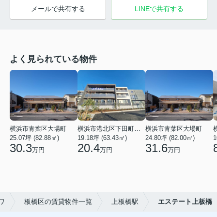
メールで共有する
LINEで共有する
よく見られている物件
横浜市青葉区大場町
横浜市港北区下田町２丁目
横浜市青葉区大場町
25.07坪 (82.88㎡)
19.18坪 (63.43㎡)
24.80坪 (82.00㎡)
1
30.3
20.4
31.6
万円
万円
万円
ワ
板橋区の賃貸物件一覧
上板橋駅
エステート上板橋