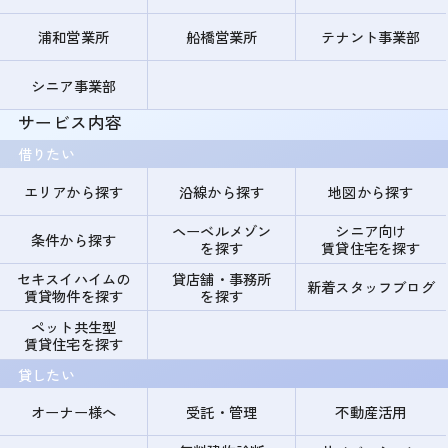
浦和営業所
船橋営業所
テナント事業部
シニア事業部
サービス内容
借りたい
エリアから探す
沿線から探す
地図から探す
ヘーベルメゾン
シニア向け
条件から探す
を探す
賃貸住宅を探す
セキスイハイムの
貸店舗・事務所
新着スタッフブログ
賃貸物件を探す
を探す
ペット共生型
賃貸住宅を探す
貸したい
オーナー様へ
受託・管理
不動産活用