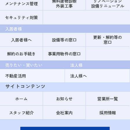
無料建物診断
リノベーション
メンテナンス管理
外装工事
設備リニューアル
セキュリティ対策
入居者様
更新・解約等の
入居者様へ
設備等の窓口
窓口
解約のお手続き
事業用物件の窓口
売りたい・買いたい
法人様
不動産活用
法人様へ
サイトコンテンツ
ホーム
お知らせ
営業所一覧
スタッフ紹介
会社案内
採用情報