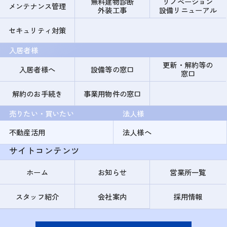
無料建物診断
リノベーション
メンテナンス管理
外装工事
設備リニューアル
セキュリティ対策
入居者様
更新・解約等の
入居者様へ
設備等の窓口
窓口
解約のお手続き
事業用物件の窓口
売りたい・買いたい
法人様
不動産活用
法人様へ
サイトコンテンツ
ホーム
お知らせ
営業所一覧
スタッフ紹介
会社案内
採用情報