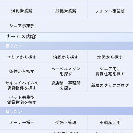
浦和営業所
船橋営業所
テナント事業部
シニア事業部
サービス内容
借りたい
エリアから探す
沿線から探す
地図から探す
ヘーベルメゾン
シニア向け
条件から探す
を探す
賃貸住宅を探す
セキスイハイムの
貸店舗・事務所
新着スタッフブログ
賃貸物件を探す
を探す
ペット共生型
賃貸住宅を探す
貸したい
オーナー様へ
受託・管理
不動産活用