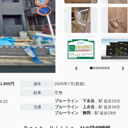
11,800円
2026年7月(新築)
築年
空無
駐車
ブルーライン
「
下永谷
」駅 徒歩15分
-22
ブルーライン
「
上永谷
」駅 徒歩16分
交通
ブルーライン
「
舞岡
」駅 徒歩19分