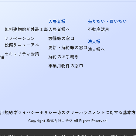
入居者様
売りたい・買いたい
無料建物診断外装工事
入居者様へ
不動産活用
リノベーション
設備等の窓口
法人様
設備リニューアル
更新・解約等の窓口
法人様へ
セキュリティ対策
管理
解約のお手続き
事業用物件の窓口
利用規約
プライバシーポリシー
カスタマーハラスメントに対する基本方
Copyright 株式会社ニチワ All Rights Reserved.