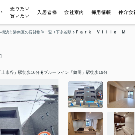
売りたい
い
入居者様
会社案内
採用情報
仲介会
買いたい
Ｐａｒｋ Ｖｉｌｌａ Ｍ
横浜市港南区の賃貸物件一覧
下永谷駅
円
上永谷」駅徒歩16分
ブルーライン「舞岡」駅徒歩19分