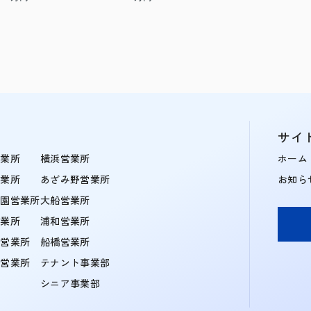
サイ
営業所
横浜営業所
ホーム
営業所
あざみ野営業所
お知ら
学園営業所
大船営業所
営業所
浦和営業所
住営業所
船橋営業所
町営業所
テナント事業部
シニア事業部