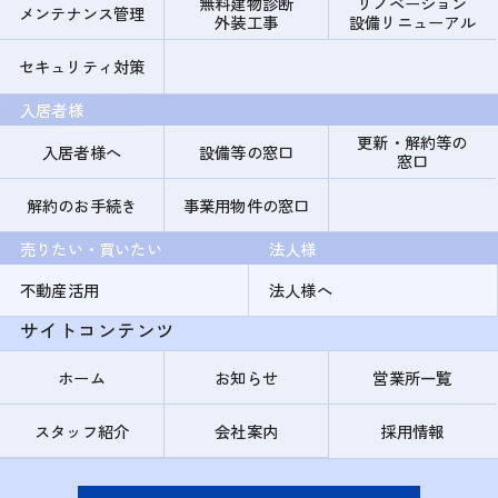
無料建物診断
リノベーション
メンテナンス管理
外装工事
設備リニューアル
セキュリティ対策
入居者様
更新・解約等の
入居者様へ
設備等の窓口
窓口
解約のお手続き
事業用物件の窓口
売りたい・買いたい
法人様
不動産活用
法人様へ
サイトコンテンツ
ホーム
お知らせ
営業所一覧
スタッフ紹介
会社案内
採用情報