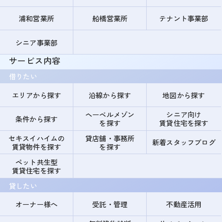
浦和営業所
船橋営業所
テナント事業部
シニア事業部
サービス内容
借りたい
エリアから探す
沿線から探す
地図から探す
ヘーベルメゾン
シニア向け
条件から探す
を探す
賃貸住宅を探す
セキスイハイムの
貸店舗・事務所
新着スタッフブログ
賃貸物件を探す
を探す
ペット共生型
賃貸住宅を探す
貸したい
オーナー様へ
受託・管理
不動産活用