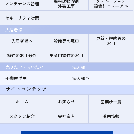
無料建物診断
リノベーション
メンテナンス管理
外装工事
設備リニューアル
セキュリティ対策
入居者様
更新・解約等の
入居者様へ
設備等の窓口
窓口
解約のお手続き
事業用物件の窓口
売りたい・買いたい
法人様
不動産活用
法人様へ
サイトコンテンツ
ホーム
お知らせ
営業所一覧
スタッフ紹介
会社案内
採用情報