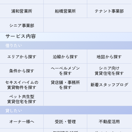
浦和営業所
船橋営業所
テナント事業部
シニア事業部
サービス内容
借りたい
エリアから探す
沿線から探す
地図から探す
ヘーベルメゾン
シニア向け
条件から探す
を探す
賃貸住宅を探す
セキスイハイムの
貸店舗・事務所
新着スタッフブログ
賃貸物件を探す
を探す
ペット共生型
賃貸住宅を探す
貸したい
オーナー様へ
受託・管理
不動産活用