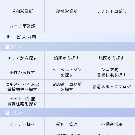
浦和営業所
船橋営業所
テナント事業部
シニア事業部
サービス内容
借りたい
エリアから探す
沿線から探す
地図から探す
ヘーベルメゾン
シニア向け
条件から探す
を探す
賃貸住宅を探す
セキスイハイムの
貸店舗・事務所
新着スタッフブログ
賃貸物件を探す
を探す
ペット共生型
賃貸住宅を探す
貸したい
オーナー様へ
受託・管理
不動産活用