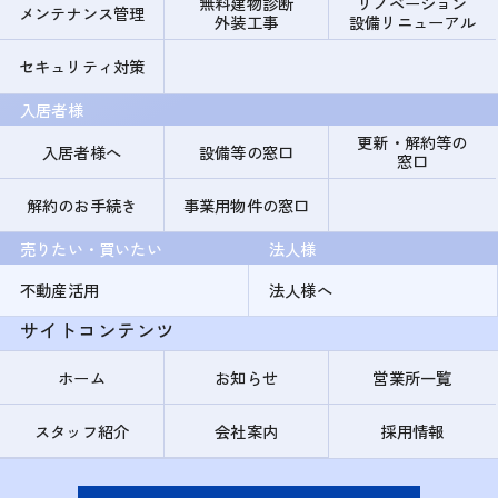
無料建物診断
リノベーション
メンテナンス管理
外装工事
設備リニューアル
セキュリティ対策
入居者様
更新・解約等の
入居者様へ
設備等の窓口
窓口
解約のお手続き
事業用物件の窓口
売りたい・買いたい
法人様
不動産活用
法人様へ
サイトコンテンツ
ホーム
お知らせ
営業所一覧
スタッフ紹介
会社案内
採用情報