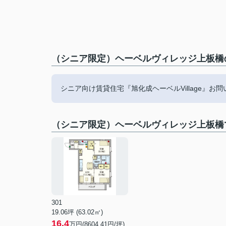
（シニア限定）ヘーベルヴィレッジ上板橋の
シニア向け賃貸住宅『旭化成ヘーベルVillage』お問い
（シニア限定）ヘーベルヴィレッジ上板橋
301
19.06坪 (63.02㎡)
16.4
万円(8604.41円/坪)