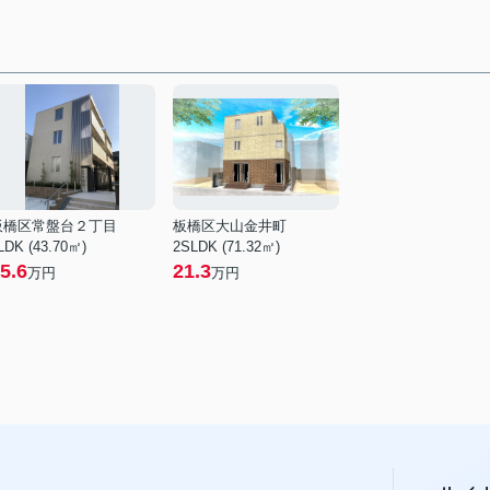
板橋区常盤台２丁目
板橋区大山金井町
LDK (43.70㎡)
2SLDK (71.32㎡)
5.6
21.3
万円
万円