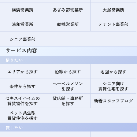
横浜営業所
あざみ野営業所
大船営業所
浦和営業所
船橋営業所
テナント事業部
シニア事業部
サービス内容
借りたい
エリアから探す
沿線から探す
地図から探す
ヘーベルメゾン
シニア向け
条件から探す
を探す
賃貸住宅を探す
セキスイハイムの
貸店舗・事務所
新着スタッフブログ
賃貸物件を探す
を探す
ペット共生型
賃貸住宅を探す
貸したい