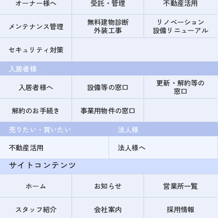
オーナー様へ
受託・管理
不動産活用
無料建物診断
リノベーション
メンテナンス管理
外装工事
設備リニューアル
セキュリティ対策
入居者様
更新・解約等の
入居者様へ
設備等の窓口
窓口
解約のお手続き
事業用物件の窓口
売りたい・買いたい
法人様
不動産活用
法人様へ
サイトコンテンツ
ホーム
お知らせ
営業所一覧
スタッフ紹介
会社案内
採用情報