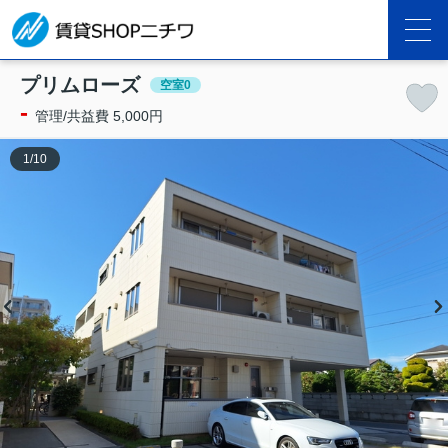
プリムローズ
空室0
-
管理/共益費 5,000円
1
/
10