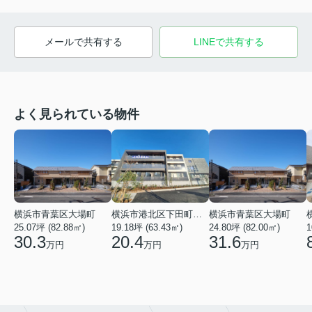
メールで共有する
LINEで共有する
よく見られている物件
横浜市青葉区大場町
横浜市港北区下田町２丁目
横浜市青葉区大場町
25.07坪 (82.88㎡)
19.18坪 (63.43㎡)
24.80坪 (82.00㎡)
1
30.3
20.4
31.6
万円
万円
万円