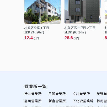
杉並区松庵１丁目
杉並区高井戸西２丁目
1DK (34.26㎡)
2LDK (68.24㎡)
1
12.4
28.6
8
万円
万円
営業所一覧
渋谷営業所
用賀営業所
立川営業所
巣鴨
品川営業所
新宿営業所
下北沢営業所
練馬