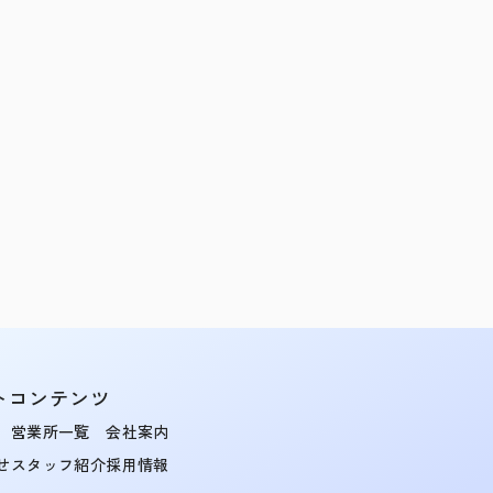
トコンテンツ
営業所一覧
会社案内
せ
スタッフ紹介
採用情報