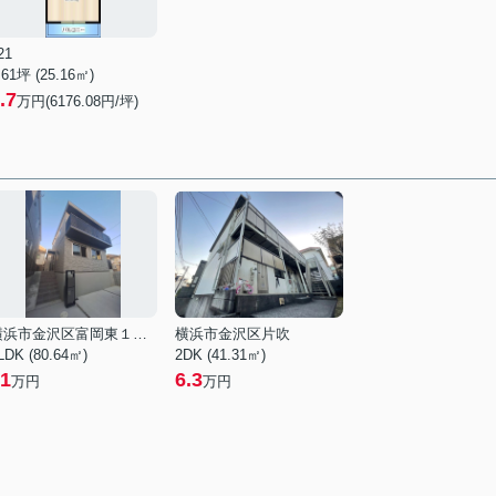
21
.61坪 (25.16㎡)
.7
万円(6176.08円/坪)
横浜市金沢区富岡東１丁目
横浜市金沢区片吹
LDK (80.64㎡)
2DK (41.31㎡)
1
6.3
万円
万円