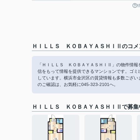
ＨＩＬＬＳ ＫＯＢＡＹＡＳＨＩⅡのコメン
「ＨＩＬＬＳ ＫＯＢＡＹＡＳＨＩⅡ」の物件情報
信をもって情報を提供できるマンションです。ゴミ
しています。横浜市金沢区の賃貸情報も多数ござい
のご確認は、お気軽に045-323-2101へ。
ＨＩＬＬＳ ＫＯＢＡＹＡＳＨＩⅡで募集