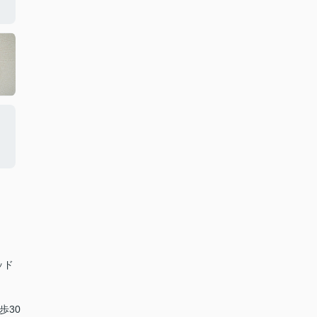
ッド
歩30