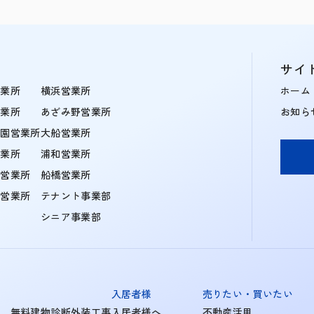
サイ
営業所
横浜営業所
ホーム
営業所
あざみ野営業所
お知ら
学園営業所
大船営業所
営業所
浦和営業所
住営業所
船橋営業所
町営業所
テナント事業部
シニア事業部
入居者様
売りたい・買いたい
無料建物診断外装工事
入居者様へ
不動産活用