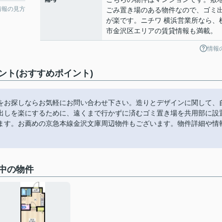
情報の見方
ごみ置き場のある物件なので、ゴミ
が楽です。ニチワ 横浜営業所なら、
市金沢区エリアの賃貸情報も満載。
情報
ト(おすすめポイント)
をお探しならお気軽にお問い合わせ下さい。造りとデザインに関して、
出しを楽にするために、遠くまで行かずに済むゴミ置き場を共用部に設
ます。お薦めの京急本線金沢文庫周辺物件もございます。物件詳細や情
中の物件