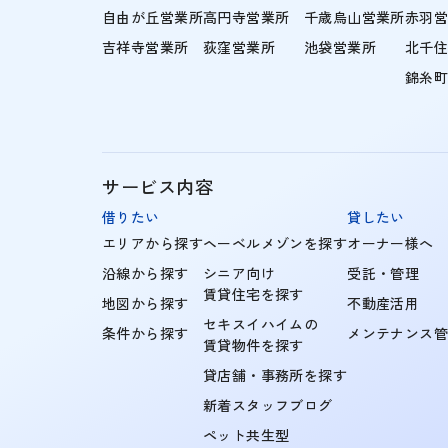
自由が丘営業所
高円寺営業所
千歳烏山営業所
赤羽
吉祥寺営業所
荻窪営業所
池袋営業所
北千
錦糸
サービス内容
借りたい
貸したい
エリアから探す
ヘーベルメゾンを探す
オーナー様へ
沿線から探す
シニア向け
受託・管理
賃貸住宅を探す
地図から探す
不動産活用
セキスイハイムの
条件から探す
メンテナンス
賃貸物件を探す
貸店舗・事務所を探す
新着スタッフブログ
ペット共生型