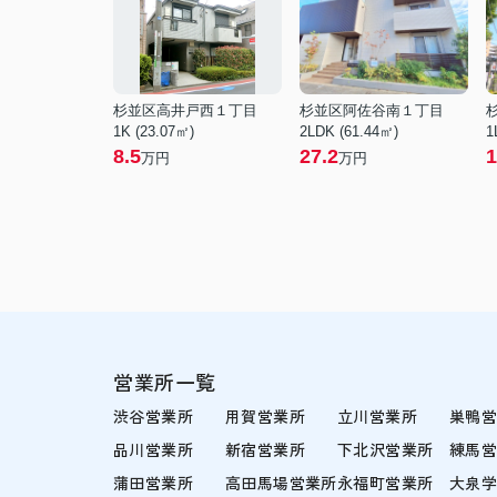
杉並区高井戸西１丁目
杉並区阿佐谷南１丁目
1K (23.07㎡)
2LDK (61.44㎡)
1
8.5
27.2
1
万円
万円
営業所一覧
渋谷営業所
用賀営業所
立川営業所
巣鴨
品川営業所
新宿営業所
下北沢営業所
練馬
蒲田営業所
高田馬場営業所
永福町営業所
大泉