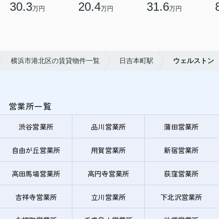
30.3
20.4
31.6
万円
万円
万円
横浜市港北区の賃貸物件一覧
日吉本町駅
ウェルストン
営業所一覧
渋谷営業所
品川営業所
蒲田営業所
自由が丘営業所
用賀営業所
新宿営業所
高田馬場営業所
高円寺営業所
荻窪営業所
吉祥寺営業所
立川営業所
下北沢営業所