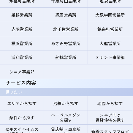
永福町営業所
千歳烏山営業所
池袋営業所
巣鴨営業所
練馬営業所
大泉学園営業所
赤羽営業所
北千住営業所
錦糸町営業所
横浜営業所
あざみ野営業所
大船営業所
浦和営業所
船橋営業所
テナント事業部
シニア事業部
サービス内容
借りたい
エリアから探す
沿線から探す
地図から探す
ヘーベルメゾン
シニア向け
条件から探す
を探す
賃貸住宅を探す
セキスイハイムの
貸店舗・事務所
新着スタッフブログ