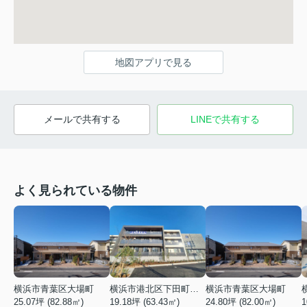
地図アプリで見る
メールで共有する
LINEで共有する
よく見られている物件
横浜市青葉区大場町
横浜市港北区下田町２丁目
横浜市青葉区大場町
25.07坪 (82.88㎡)
19.18坪 (63.43㎡)
24.80坪 (82.00㎡)
1