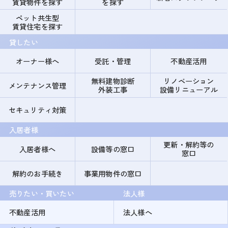
賃貸物件を探す
を探す
ペット共生型
賃貸住宅を探す
貸したい
オーナー様へ
受託・管理
不動産活用
無料建物診断
リノベーション
メンテナンス管理
外装工事
設備リニューアル
セキュリティ対策
入居者様
更新・解約等の
入居者様へ
設備等の窓口
窓口
解約のお手続き
事業用物件の窓口
売りたい・買いたい
法人様
不動産活用
法人様へ