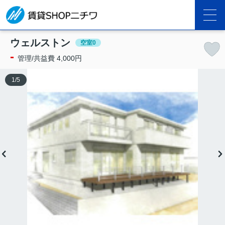
ウェルストン
空室0
-
管理/共益費 4,000円
1
/
5