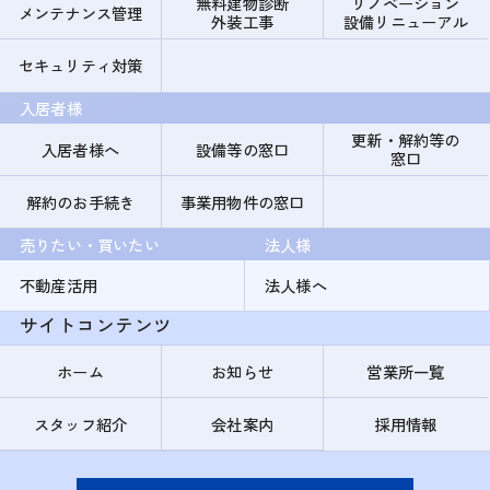
無料建物診断
リノベーション
メンテナンス管理
外装工事
設備リニューアル
セキュリティ対策
入居者様
更新・解約等の
入居者様へ
設備等の窓口
窓口
解約のお手続き
事業用物件の窓口
売りたい・買いたい
法人様
不動産活用
法人様へ
サイトコンテンツ
ホーム
お知らせ
営業所一覧
スタッフ紹介
会社案内
採用情報