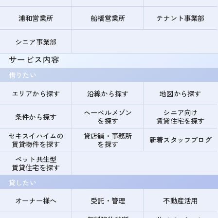
浦和営業所
船橋営業所
テナント事業部
シニア事業部
サービス内容
借りたい
エリアから探す
沿線から探す
地図から探す
ヘーベルメゾン
シニア向け
条件から探す
を探す
賃貸住宅を探す
セキスイハイムの
貸店舗・事務所
新着スタッフブログ
賃貸物件を探す
を探す
ペット共生型
賃貸住宅を探す
貸したい
オーナー様へ
受託・管理
不動産活用