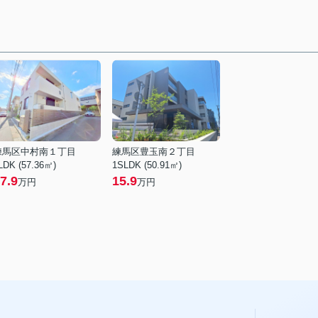
練馬区中村南１丁目
練馬区豊玉南２丁目
LDK (57.36㎡)
1SLDK (50.91㎡)
7.9
15.9
万円
万円