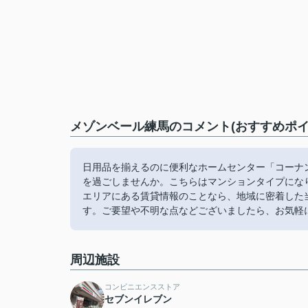
メゾンベール練馬のコメント(おすすめポイ
日用品を揃えるのに便利なホームセンター「コーナン
を過ごしませんか。こちらはマンションタイプにな
エリアにある賃貸情報のことなら、地域に密着した
す。ご要望や不明な点などございましたら、お気軽
周辺施設
コンビニエンスストア
セブンイレブン