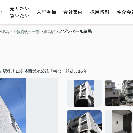
売りたい
い
入居者様
会社案内
採用情報
仲介会
買いたい
メゾンベール練馬
練馬区の賃貸物件一覧
練馬駅
」駅徒歩10分
西武池袋線「桜台」駅徒歩16分