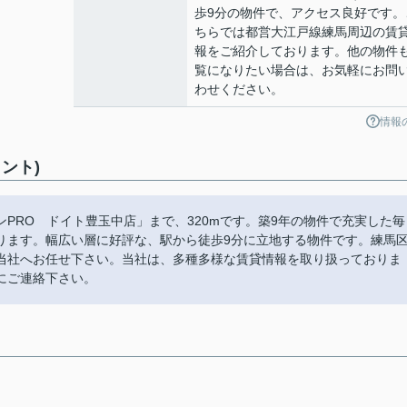
歩9分の物件で、アクセス良好です。
ちらでは都営大江戸線練馬周辺の賃
報をご紹介しております。他の物件
覧になりたい場合は、お気軽にお問
わせください。
情報
ント)
PRO ドイト豊玉中店」まで、320mです。築9年の物件で充実した毎
ります。幅広い層に好評な、駅から徒歩9分に立地する物件です。練馬
当社へお任せ下さい。当社は、多種多様な賃貸情報を取り扱っておりま
にご連絡下さい。