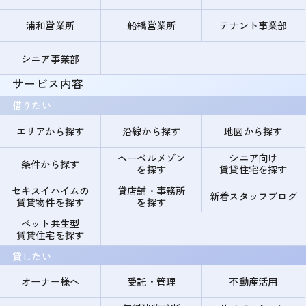
浦和営業所
船橋営業所
テナント事業部
シニア事業部
サービス内容
借りたい
エリアから探す
沿線から探す
地図から探す
ヘーベルメゾン
シニア向け
条件から探す
を探す
賃貸住宅を探す
セキスイハイムの
貸店舗・事務所
新着スタッフブログ
賃貸物件を探す
を探す
ペット共生型
賃貸住宅を探す
貸したい
オーナー様へ
受託・管理
不動産活用