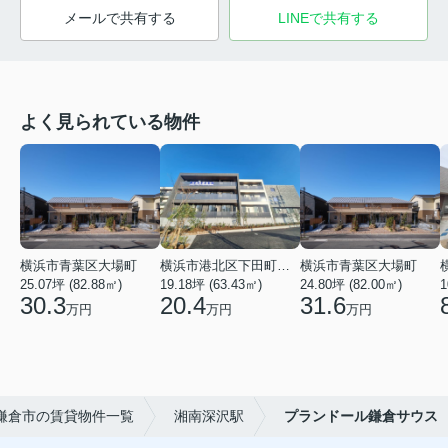
メールで共有する
LINEで共有する
よく見られている物件
横浜市青葉区大場町
横浜市港北区下田町２丁目
横浜市青葉区大場町
25.07坪 (82.88㎡)
19.18坪 (63.43㎡)
24.80坪 (82.00㎡)
1
30.3
20.4
31.6
万円
万円
万円
鎌倉市の賃貸物件一覧
湘南深沢駅
プランドール鎌倉サウス