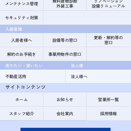
無料建物診断
リノベーション
メンテナンス管理
外装工事
設備リニューアル
セキュリティ対策
入居者様
更新・解約等の
入居者様へ
設備等の窓口
窓口
解約のお手続き
事業用物件の窓口
売りたい・買いたい
法人様
不動産活用
法人様へ
サイトコンテンツ
ホーム
お知らせ
営業所一覧
スタッフ紹介
会社案内
採用情報