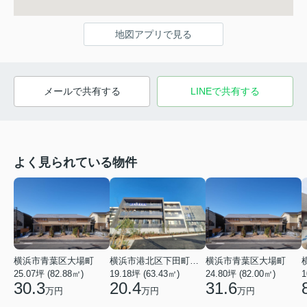
地図アプリで見る
メールで共有する
LINEで共有する
よく見られている物件
横浜市青葉区大場町
横浜市港北区下田町２丁目
横浜市青葉区大場町
25.07坪 (82.88㎡)
19.18坪 (63.43㎡)
24.80坪 (82.00㎡)
1
30.3
20.4
31.6
万円
万円
万円