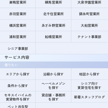
巣鴨営業所
練馬営業所
大泉学園営業所
赤羽営業所
北千住営業所
錦糸町営業所
横浜営業所
あざみ野営業所
大船営業所
浦和営業所
船橋営業所
テナント事業部
シニア事業部
サービス内容
借りたい
エリアから探す
沿線から探す
地図から探す
ヘーベルメゾン
シニア向け
条件から探す
を探す
賃貸住宅を探す
セキスイハイムの
貸店舗・事務所
新着スタッフブログ
賃貸物件を探す
を探す
ペット共生型