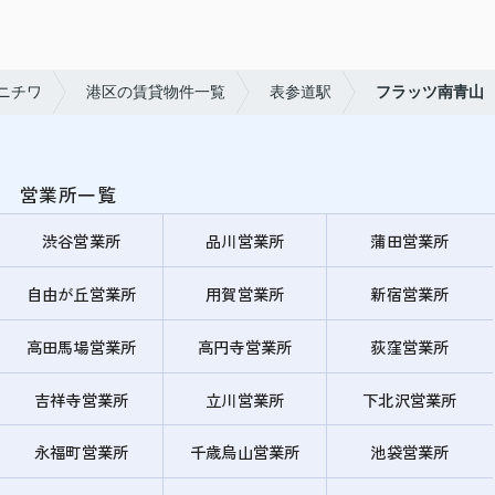
ニチワ
港区の賃貸物件一覧
表参道駅
フラッツ南青山
営業所一覧
渋谷営業所
品川営業所
蒲田営業所
自由が丘営業所
用賀営業所
新宿営業所
高田馬場営業所
高円寺営業所
荻窪営業所
吉祥寺営業所
立川営業所
下北沢営業所
永福町営業所
千歳烏山営業所
池袋営業所