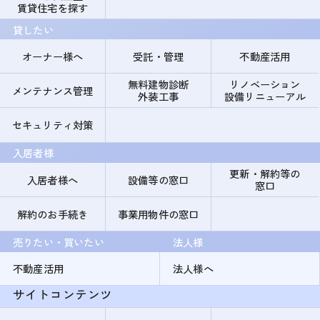
賃貸住宅を探す
貸したい
オーナー様へ
受託・管理
不動産活用
無料建物診断
リノベーション
メンテナンス管理
外装工事
設備リニューアル
セキュリティ対策
入居者様
更新・解約等の
入居者様へ
設備等の窓口
窓口
解約のお手続き
事業用物件の窓口
売りたい・買いたい
法人様
不動産活用
法人様へ
サイトコンテンツ