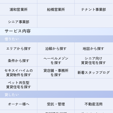
浦和営業所
船橋営業所
テナント事業部
シニア事業部
サービス内容
借りたい
エリアから探す
沿線から探す
地図から探す
ヘーベルメゾン
シニア向け
条件から探す
を探す
賃貸住宅を探す
セキスイハイムの
貸店舗・事務所
新着スタッフブログ
賃貸物件を探す
を探す
ペット共生型
賃貸住宅を探す
貸したい
オーナー様へ
受託・管理
不動産活用