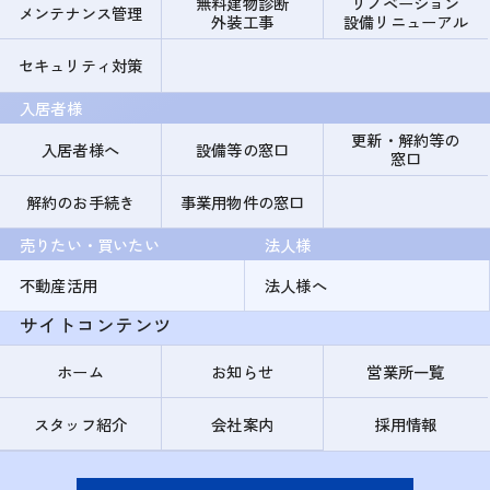
無料建物診断
リノベーション
メンテナンス管理
外装工事
設備リニューアル
セキュリティ対策
入居者様
更新・解約等の
入居者様へ
設備等の窓口
窓口
解約のお手続き
事業用物件の窓口
売りたい・買いたい
法人様
不動産活用
法人様へ
サイトコンテンツ
ホーム
お知らせ
営業所一覧
スタッフ紹介
会社案内
採用情報