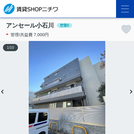
アンセール小石川
空室0
-
管理/共益費 7,000円
1
/
10