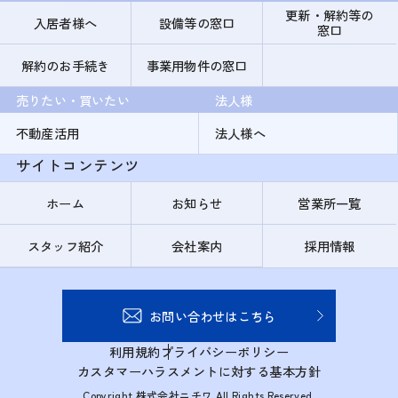
更新・解約等の
入居者様へ
設備等の窓口
窓口
解約のお手続き
事業用物件の窓口
売りたい・買いたい
法人様
不動産活用
法人様へ
サイトコンテンツ
ホーム
お知らせ
営業所一覧
スタッフ紹介
会社案内
採用情報
お問い合わせはこちら
利用規約
プライバシーポリシー
カスタマーハラスメントに対する基本方針
Copyright 株式会社ニチワ All Rights Reserved.