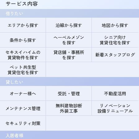
サービス内容
借りたい
エリアから探す
沿線から探す
地図から探す
ヘーベルメゾン
シニア向け
条件から探す
を探す
賃貸住宅を探す
セキスイハイムの
貸店舗・事務所
新着スタッフブログ
賃貸物件を探す
を探す
ペット共生型
賃貸住宅を探す
貸したい
オーナー様へ
受託・管理
不動産活用
無料建物診断
リノベーション
メンテナンス管理
外装工事
設備リニューアル
セキュリティ対策
入居者様