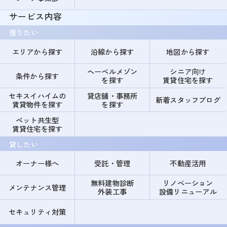
サービス内容
借りたい
エリアから探す
沿線から探す
地図から探す
ヘーベルメゾン
シニア向け
条件から探す
を探す
賃貸住宅を探す
セキスイハイムの
貸店舗・事務所
新着スタッフブログ
賃貸物件を探す
を探す
ペット共生型
賃貸住宅を探す
貸したい
オーナー様へ
受託・管理
不動産活用
無料建物診断
リノベーション
メンテナンス管理
外装工事
設備リニューアル
セキュリティ対策