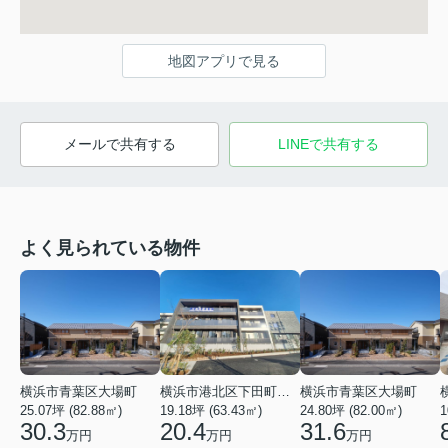
地図アプリで見る
メールで共有する
LINEで共有する
よく見られている物件
横浜市青葉区大場町
横浜市港北区下田町２丁目
横浜市青葉区大場町
25.07坪 (82.88㎡)
19.18坪 (63.43㎡)
24.80坪 (82.00㎡)
1
30.3
20.4
31.6
万円
万円
万円