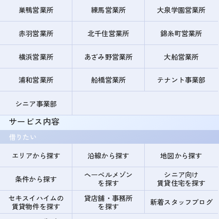
巣鴨営業所
練馬営業所
大泉学園営業所
赤羽営業所
北千住営業所
錦糸町営業所
横浜営業所
あざみ野営業所
大船営業所
浦和営業所
船橋営業所
テナント事業部
シニア事業部
サービス内容
借りたい
エリアから探す
沿線から探す
地図から探す
ヘーベルメゾン
シニア向け
条件から探す
を探す
賃貸住宅を探す
セキスイハイムの
貸店舗・事務所
新着スタッフブログ
賃貸物件を探す
を探す