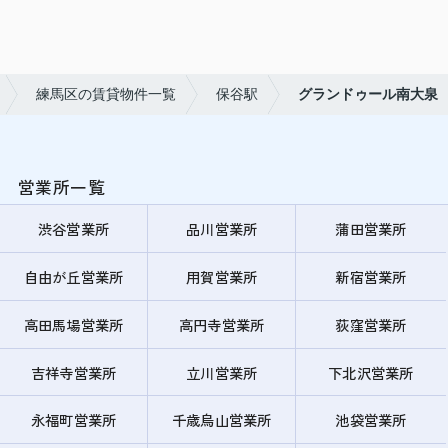
練馬区の賃貸物件一覧
保谷駅
グランドゥール南大泉
営業所一覧
渋谷営業所
品川営業所
蒲田営業所
自由が丘営業所
用賀営業所
新宿営業所
高田馬場営業所
高円寺営業所
荻窪営業所
吉祥寺営業所
立川営業所
下北沢営業所
永福町営業所
千歳烏山営業所
池袋営業所