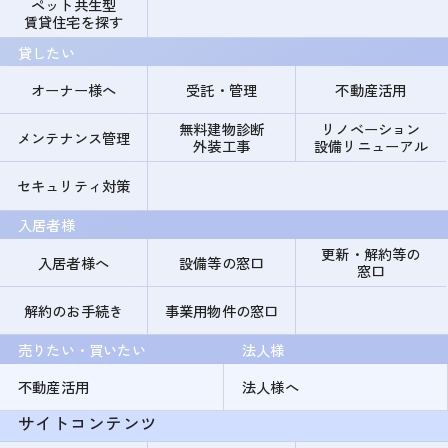
ペット共生型
賃貸住宅を探す
貸したい
オーナー様へ
受託・管理
不動産活用
無料建物診断
リノベーション
メンテナンス管理
外装工事
設備リニューアル
セキュリティ対策
入居者様
更新・解約等の
入居者様へ
設備等の窓口
窓口
解約のお手続き
事業用物件の窓口
売りたい・買いたい
法人様
不動産活用
法人様へ
サイトコンテンツ