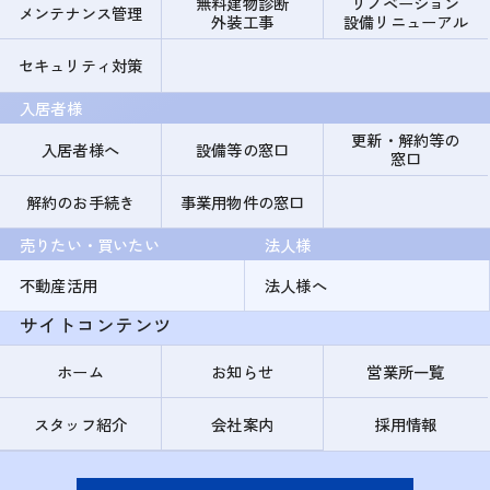
無料建物診断
リノベーション
メンテナンス管理
外装工事
設備リニューアル
セキュリティ対策
入居者様
更新・解約等の
入居者様へ
設備等の窓口
窓口
解約のお手続き
事業用物件の窓口
売りたい・買いたい
法人様
不動産活用
法人様へ
サイトコンテンツ
ホーム
お知らせ
営業所一覧
スタッフ紹介
会社案内
採用情報