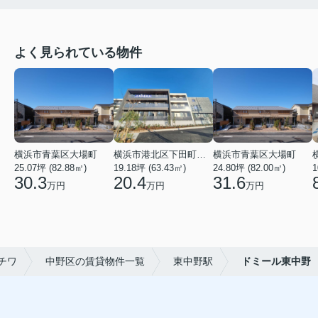
よく見られている物件
横浜市青葉区大場町
横浜市港北区下田町２丁目
横浜市青葉区大場町
25.07坪 (82.88㎡)
19.18坪 (63.43㎡)
24.80坪 (82.00㎡)
1
30.3
20.4
31.6
万円
万円
万円
チワ
中野区の賃貸物件一覧
東中野駅
ドミール東中野