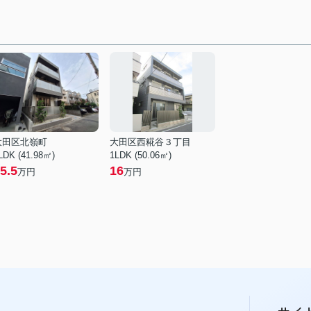
大田区北嶺町
大田区西糀谷３丁目
LDK (41.98㎡)
1LDK (50.06㎡)
5.5
16
万円
万円