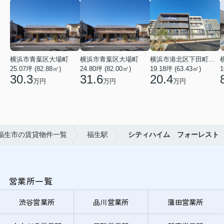
横浜市青葉区大場町
横浜市青葉区大場町
横浜市港北区下田町２丁目
25.07坪 (82.88㎡)
24.80坪 (82.00㎡)
19.18坪 (63.43㎡)
1
30.3
31.6
20.4
万円
万円
万円
福生市の賃貸物件一覧
福生駅
シティハイム フォーレスト
営業所一覧
渋谷営業所
品川営業所
蒲田営業所