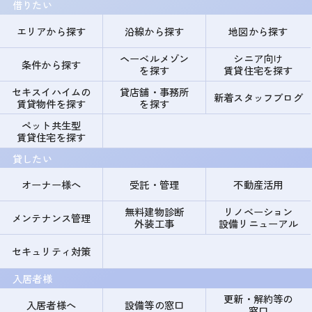
借りたい
エリアから探す
沿線から探す
地図から探す
ヘーベルメゾン
シニア向け
条件から探す
を探す
賃貸住宅を探す
セキスイハイムの
貸店舗・事務所
新着スタッフブログ
賃貸物件を探す
を探す
ペット共生型
賃貸住宅を探す
貸したい
オーナー様へ
受託・管理
不動産活用
無料建物診断
リノベーション
メンテナンス管理
外装工事
設備リニューアル
セキュリティ対策
入居者様
更新・解約等の
入居者様へ
設備等の窓口
窓口