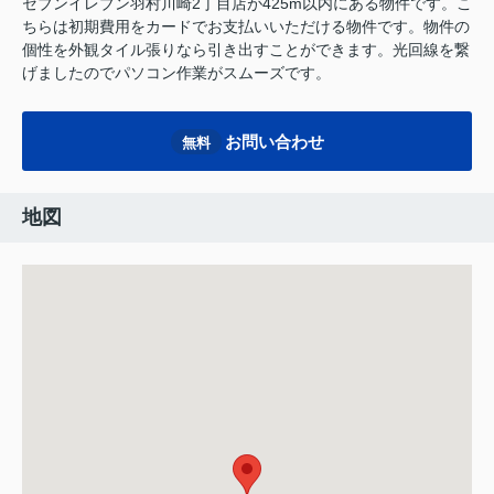
セブンイレブン羽村川崎2丁目店が425m以内にある物件です。こ
ちらは初期費用をカードでお支払いいただける物件です。物件の
個性を外観タイル張りなら引き出すことができます。光回線を繋
げましたのでパソコン作業がスムーズです。
お問い合わせ
無料
地図