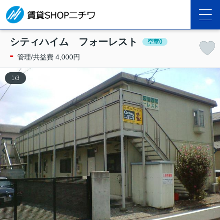
シティハイム フォーレスト
空室0
-
管理/共益費 4,000円
1
/
3