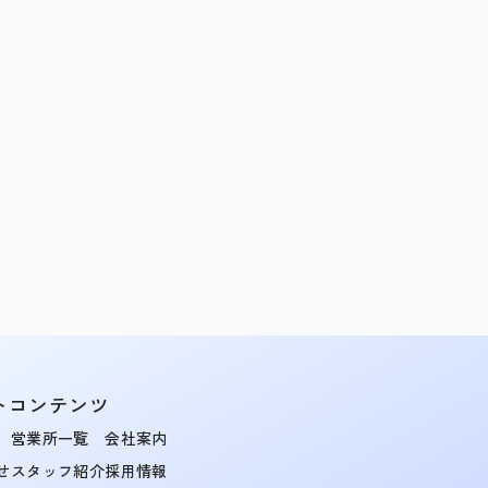
トコンテンツ
営業所一覧
会社案内
せ
スタッフ紹介
採用情報