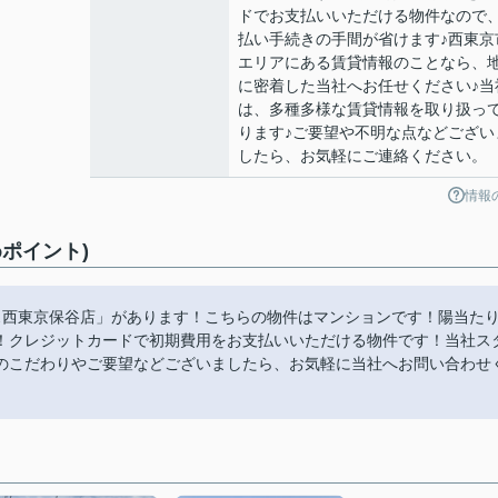
ドでお支払いいただける物件なので
払い手続きの手間が省けます♪西東京
エリアにある賃貸情報のことなら、
に密着した当社へお任せください♪当
は、多種多様な賃貸情報を取り扱っ
ります♪ご要望や不明な点などござい
したら、お気軽にご連絡ください。
情報
ポイント)
ス西東京保谷店」があります！こちらの物件はマンションです！陽当た
！クレジットカードで初期費用をお支払いいただける物件です！当社ス
のこだわりやご要望などございましたら、お気軽に当社へお問い合わせ