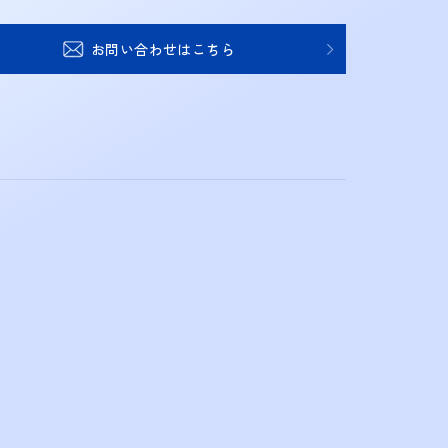
お問い合わせはこちら