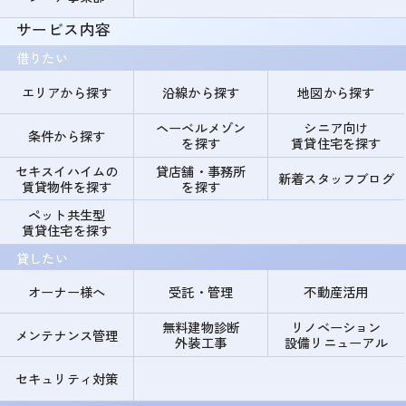
サービス内容
借りたい
エリアから探す
沿線から探す
地図から探す
ヘーベルメゾン
シニア向け
条件から探す
を探す
賃貸住宅を探す
セキスイハイムの
貸店舗・事務所
新着スタッフブログ
賃貸物件を探す
を探す
ペット共生型
賃貸住宅を探す
貸したい
オーナー様へ
受託・管理
不動産活用
無料建物診断
リノベーション
メンテナンス管理
外装工事
設備リニューアル
セキュリティ対策