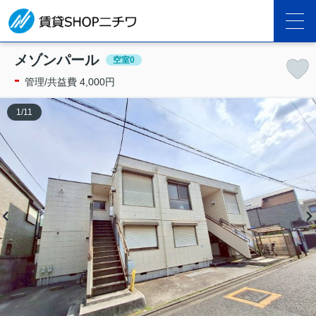
メゾンパール
空室0
-
管理/共益費 4,000円
1
/
11