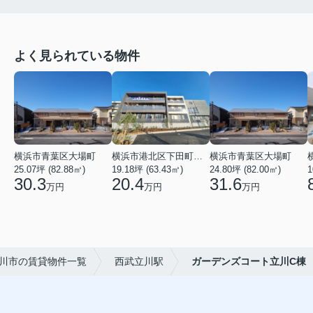
よく見られている物件
横浜市青葉区大場町
横浜市港北区下田町２丁目
横浜市青葉区大場町
25.07坪 (82.88㎡)
19.18坪 (63.43㎡)
24.80坪 (82.00㎡)
1
30.3
20.4
31.6
万円
万円
万円
川市の賃貸物件一覧
西武立川駅
ガーデンズコート立川C棟