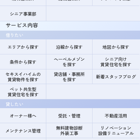
シニア事業部
サービス内容
借りたい
エリアから探す
沿線から探す
地図から探す
ヘーベルメゾン
シニア向け
条件から探す
を探す
賃貸住宅を探す
セキスイハイムの
貸店舗・事務所
新着スタッフブログ
賃貸物件を探す
を探す
ペット共生型
賃貸住宅を探す
貸したい
オーナー様へ
受託・管理
不動産活用
無料建物診断
リノベーション
メンテナンス管理
外装工事
設備リニューアル