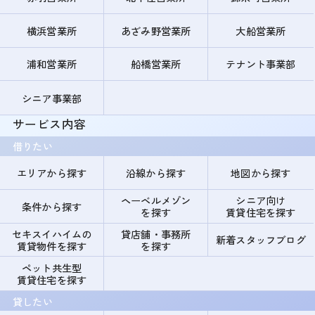
横浜営業所
あざみ野営業所
大船営業所
浦和営業所
船橋営業所
テナント事業部
シニア事業部
サービス内容
借りたい
エリアから探す
沿線から探す
地図から探す
ヘーベルメゾン
シニア向け
条件から探す
を探す
賃貸住宅を探す
セキスイハイムの
貸店舗・事務所
新着スタッフブログ
賃貸物件を探す
を探す
ペット共生型
賃貸住宅を探す
貸したい