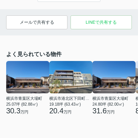
メールで共有する
LINEで共有する
よく見られている物件
横浜市青葉区大場町
横浜市港北区下田町２丁目
横浜市青葉区大場町
25.07坪 (82.88㎡)
19.18坪 (63.43㎡)
24.80坪 (82.00㎡)
1
30.3
20.4
31.6
万円
万円
万円