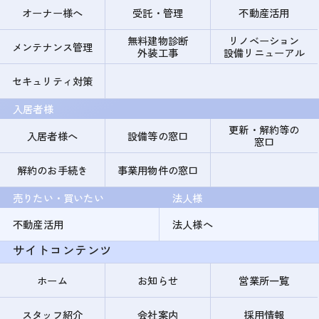
オーナー様へ
受託・管理
不動産活用
無料建物診断
リノベーション
メンテナンス管理
外装工事
設備リニューアル
セキュリティ対策
入居者様
更新・解約等の
入居者様へ
設備等の窓口
窓口
解約のお手続き
事業用物件の窓口
売りたい・買いたい
法人様
不動産活用
法人様へ
サイトコンテンツ
ホーム
お知らせ
営業所一覧
スタッフ紹介
会社案内
採用情報