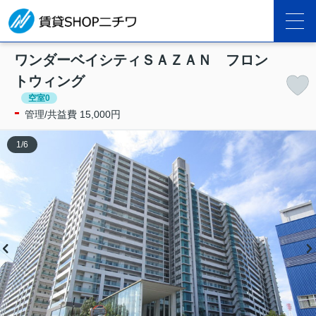
ワンダーベイシティＳＡＺＡＮ フロン
トウィング
空室0
-
管理/共益費 15,000円
1
/
6