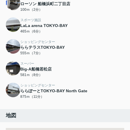
ローソン 船橋浜町二丁目店
100ｍ（2分）
スポーツ施設
LaLa arena TOKYO-BAY
465ｍ（6分）
ショッピングセンター
ららテラスTOKYO-BAY
555ｍ（7分）
スーパー
Big-A船橋若松店
581ｍ（8分）
ショッピングセンター
ららぽーとTOKYO-BAY North Gate
875ｍ（11分）
地図