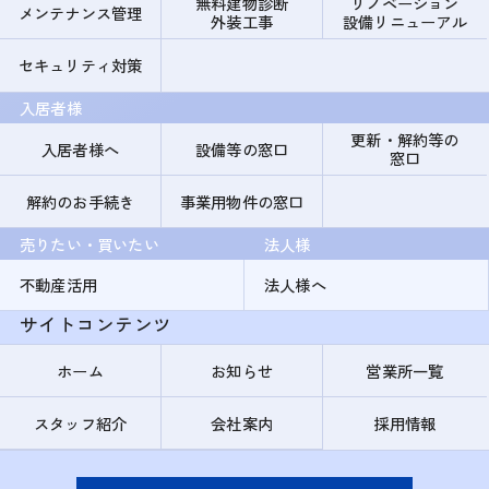
無料建物診断
リノベーション
メンテナンス管理
外装工事
設備リニューアル
セキュリティ対策
入居者様
更新・解約等の
入居者様へ
設備等の窓口
窓口
解約のお手続き
事業用物件の窓口
売りたい・買いたい
法人様
不動産活用
法人様へ
サイトコンテンツ
ホーム
お知らせ
営業所一覧
スタッフ紹介
会社案内
採用情報