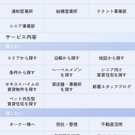
浦和営業所
船橋営業所
テナント事業部
シニア事業部
サービス内容
借りたい
エリアから探す
沿線から探す
地図から探す
ヘーベルメゾン
シニア向け
条件から探す
を探す
賃貸住宅を探す
セキスイハイムの
貸店舗・事務所
新着スタッフブログ
賃貸物件を探す
を探す
ペット共生型
賃貸住宅を探す
貸したい
オーナー様へ
受託・管理
不動産活用