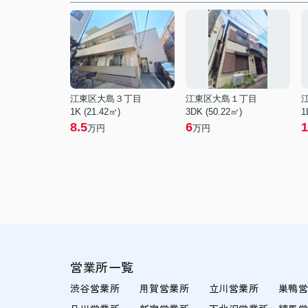
江東区大島３丁目
江東区大島１丁目
1K (21.42㎡)
3DK (50.22㎡)
1
8.5
6
1
万円
万円
営業所一覧
渋谷営業所
用賀営業所
立川営業所
巣鴨