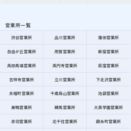
営業所一覧
渋谷営業所
品川営業所
蒲田営業所
自由が丘営業所
用賀営業所
新宿営業所
高田馬場営業所
高円寺営業所
荻窪営業所
吉祥寺営業所
立川営業所
下北沢営業所
永福町営業所
千歳烏山営業所
池袋営業所
巣鴨営業所
練馬営業所
大泉学園営業所
赤羽営業所
北千住営業所
錦糸町営業所