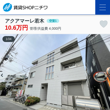
アクアマーレ若木
空室1
10.6万円
管理/共益費 4,000円
1
/
34