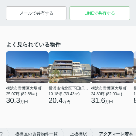
メールで共有する
LINEで共有する
よく見られている物件
横浜市青葉区大場町
横浜市港北区下田町２丁目
横浜市青葉区大場町
25.07坪 (82.88㎡)
19.18坪 (63.43㎡)
24.80坪 (82.00㎡)
1
30.3
20.4
31.6
万円
万円
万円
ワ
板橋区の賃貸物件一覧
上板橋駅
アクアマーレ若木