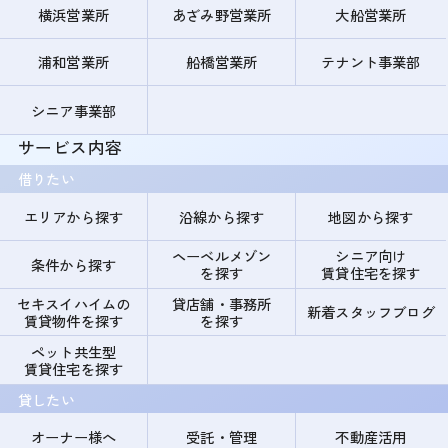
横浜営業所
あざみ野営業所
大船営業所
浦和営業所
船橋営業所
テナント事業部
シニア事業部
サービス内容
借りたい
エリアから探す
沿線から探す
地図から探す
ヘーベルメゾン
シニア向け
条件から探す
を探す
賃貸住宅を探す
セキスイハイムの
貸店舗・事務所
新着スタッフブログ
賃貸物件を探す
を探す
ペット共生型
賃貸住宅を探す
貸したい
オーナー様へ
受託・管理
不動産活用