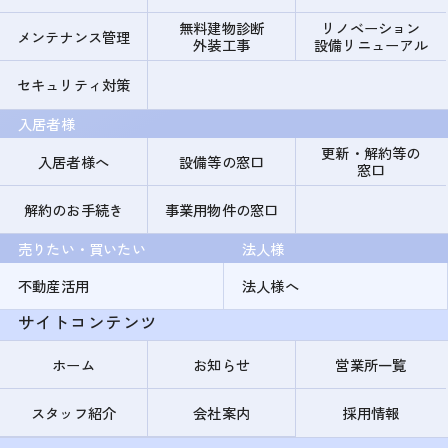
無料建物診断
リノベーション
メンテナンス管理
外装工事
設備リニューアル
セキュリティ対策
入居者様
更新・解約等の
入居者様へ
設備等の窓口
窓口
解約のお手続き
事業用物件の窓口
売りたい・買いたい
法人様
不動産活用
法人様へ
サイトコンテンツ
ホーム
お知らせ
営業所一覧
スタッフ紹介
会社案内
採用情報