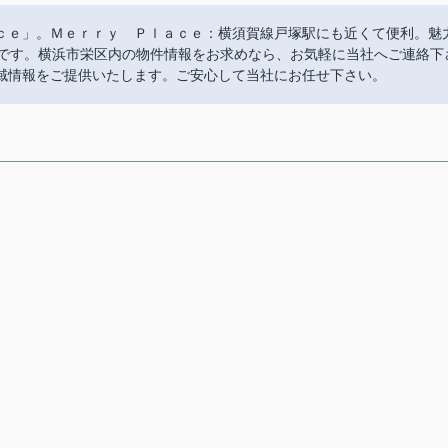
ｃｅ」。Ｍｅｒｒｙ Ｐｌａｃｅ：横須賀線戸塚駅にも近くて便利。魅
件です。横浜市栄区内の物件情報をお求めなら、お気軽に当社へご連絡下
域情報をご提供いたします。ご安心して当社にお任せ下さい。