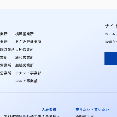
サイ
営業所
横浜営業所
ホーム
営業所
あざみ野営業所
お知ら
学園営業所
大船営業所
営業所
浦和営業所
住営業所
船橋営業所
町営業所
テナント事業部
シニア事業部
入居者様
売りたい・買いたい
無料建物診断外装工事
入居者様へ
不動産活用